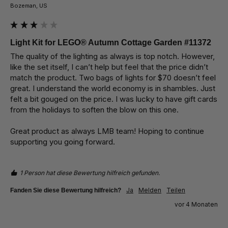
Bozeman, US
Light Kit for LEGO® Autumn Cottage Garden #11372
The quality of the lighting as always is top notch. However, 
like the set itself, I can’t help but feel that the price didn’t 
match the product. Two bags of lights for $70 doesn’t feel 
great. I understand the world economy is in shambles. Just 
felt a bit gouged on the price. I was lucky to have gift cards 
from the holidays to soften the blow on this one.

Great product as always LMB team! Hoping to continue 
supporting you going forward.
1 Person hat diese Bewertung hilfreich gefunden.
Ja
Melden
Teilen
Fanden Sie diese Bewertung hilfreich?
vor 4 Monaten