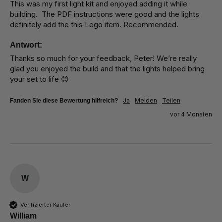
This was my first light kit and enjoyed adding it while 
building.  The PDF instructions were good and the lights 
definitely add the this Lego item. Recommended.
Antwort:
Thanks so much for your feedback, Peter! We’re really 
glad you enjoyed the build and that the lights helped bring 
your set to life 😊
Ja
Melden
Teilen
Fanden Sie diese Bewertung hilfreich?
vor 4 Monaten
W
Verifizierter Käufer
William