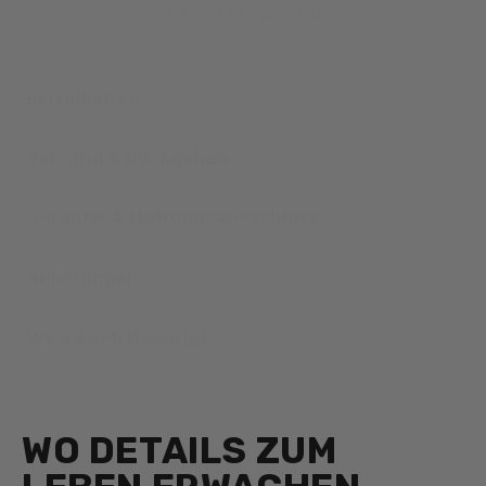
Add to wishlist
Einzelheiten
Versand & Rückgaben
Garantie & Haftungsausschluss
Anleitungen
Wird Auch Benötigt
WO DETAILS ZUM