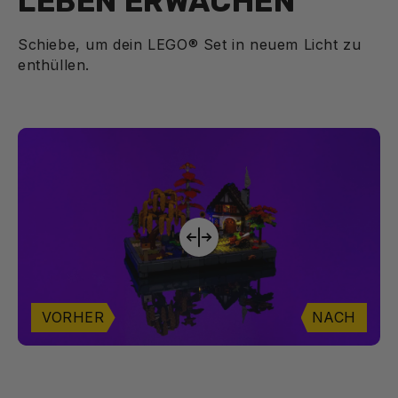
LEBEN ERWACHEN
Schiebe, um dein LEGO® Set in neuem Licht zu
enthüllen.
VORHER
NACH