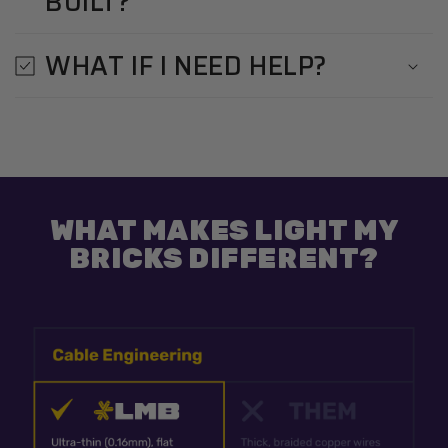
BUILT?
WHAT IF I NEED HELP?
WHAT MAKES LIGHT MY
BRICKS DIFFERENT?