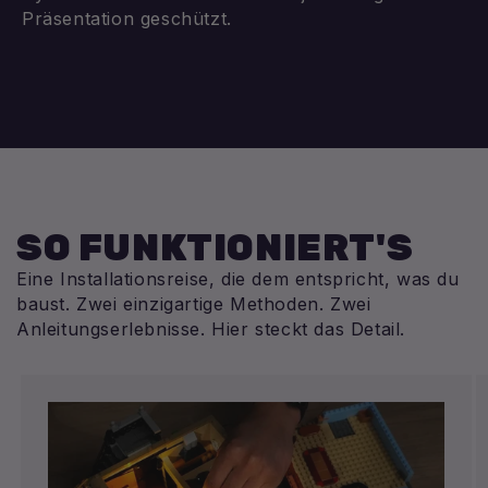
Präsentation geschützt.
SO FUNKTIONIERT'S
Eine Installationsreise, die dem entspricht, was du
baust. Zwei einzigartige Methoden. Zwei
Anleitungserlebnisse. Hier steckt das Detail.