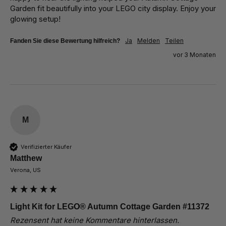
Garden fit beautifully into your LEGO city display. Enjoy your 
glowing setup!
Ja
Melden
Teilen
Fanden Sie diese Bewertung hilfreich?
vor 3 Monaten
M
Verifizierter Käufer
Matthew
Verona, US
Light Kit for LEGO® Autumn Cottage Garden #11372
Rezensent hat keine Kommentare hinterlassen.