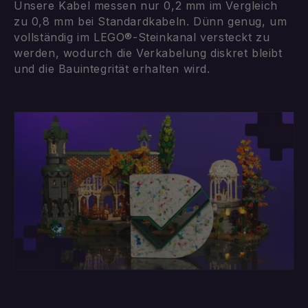
Unsere Kabel messen nur 0,2 mm im Vergleich
zu 0,8 mm bei Standardkabeln. Dünn genug, um
vollständig im LEGO®-Steinkanal versteckt zu
werden, wodurch die Verkabelung diskret bleibt
und die Bauintegrität erhalten wird.