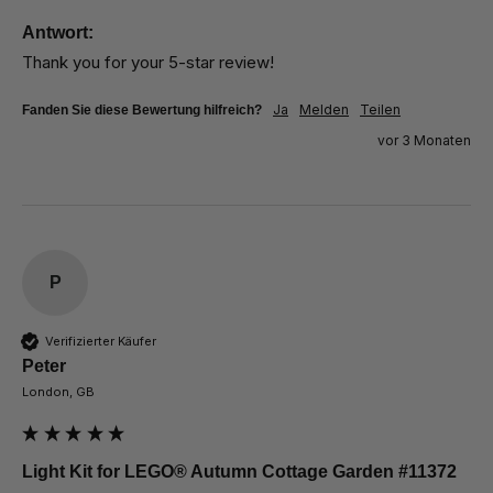
Antwort:
Thank you for your 5-star review!
Ja
Melden
Teilen
Fanden Sie diese Bewertung hilfreich?
vor 3 Monaten
P
Verifizierter Käufer
Peter
London, GB
Light Kit for LEGO® Autumn Cottage Garden #11372