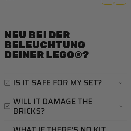
NEU BEI DER
BELEUCHTUNG
DEINER LEGO®?
IS IT SAFE FOR MY SET?
WILL IT DAMAGE THE
BRICKS?
WHAT IF THERE’S NO KIT