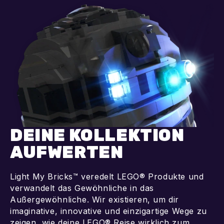
In den Warenkorb
In den Warenkorb
DEINE KOLLEKTION
AUFWERTEN
Light My Bricks™ veredelt LEGO® Produkte und
verwandelt das Gewöhnliche in das
Außergewöhnliche. Wir existieren, um dir
imaginative, innovative und einzigartige Wege zu
zeigen, wie deine LEGO® Reise wirklich zum