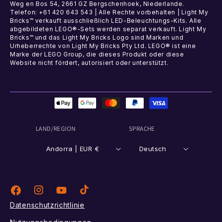
Weg en Bos 54, 2661 GZ Bergschenhoek, Niederlande.
Telefon: +61 420 643 543 | Alle Rechte vorbehalten | Light My
Bricks™ verkauft ausschließlich LED-Beleuchtungs-Kits. Alle
abgebildeten LEGO®-Sets werden separat verkauft. Light My
Bricks™ und das Light My Bricks Logo sind Marken und
Urheberrechte von Light My Bricks Pty Ltd. LEGO® ist eine
Marke der LEGO Group, die dieses Produkt oder diese
Website nicht fördert, autorisiert oder unterstützt.
Zahlungsmethoden
LAND/REGION
SPRACHE
Andorra | EUR €
Deutsch
Instagram
TikTok
Facebook
YouTube
Datenschutzrichtlinie