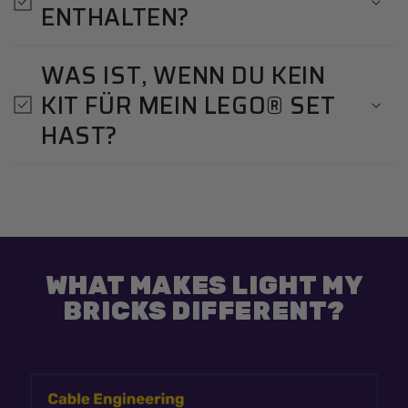
ENTHALTEN?
WAS IST, WENN DU KEIN
KIT FÜR MEIN LEGO® SET
HAST?
WHAT MAKES LIGHT MY
BRICKS DIFFERENT?