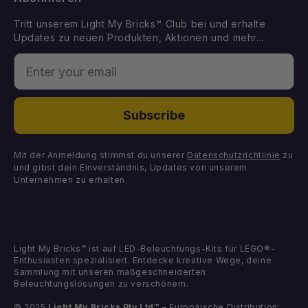
Withdraw from Contract
LEGO Set vorschlagen
Best Sellers
Tritt unserem Light My Bricks™ Club bei und erhalte
Kontakt
Geschenkkarte
Updates zu neuen Produkten, Aktionen und mehr...
Demnächst erhältlich
Enter your email
Fehlende Komponenten
Licht-Kits
Fehlerhafte Komponenten
DIY-Lichtpakete
Subscribe
Komponenten
Mit der Anmeldung stimmst du unserer
Datenschutzrichtlinie
zu
und gibst dein Einverständnis, Updates von unserem
Unternehmen zu erhalten.
Light My Bricks™ ist auf LED-Beleuchtungs-Kits für LEGO®-
Enthusiasten spezialisiert. Entdecke kreative Wege, deine
Sammlung mit unseren maßgeschneiderten
Beleuchtungslösungen zu verschönern.
© 2025
Light My Bricks Pty Ltd™
– Europäische Distribution: