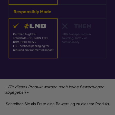
New content loaded
- Für dieses Produkt wurden noch keine Bewertungen
abgegeben -
Schreiben Sie als Erste eine Bewertung zu diesem Produkt