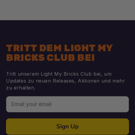
TRITT DEM LIGHT MY
BRICKS CLUB BEI
Tritt unserem Light My Bricks Club bei, um
Updates zu neuen Releases, Aktionen und mehr
zu erhalten.
Email
Sign Up