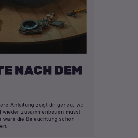
E NACH DEM
ere Anleitung zeigt dir genau, wo
nd wieder zusammenbauen musst.
ls wäre die Beleuchtung schon
en.