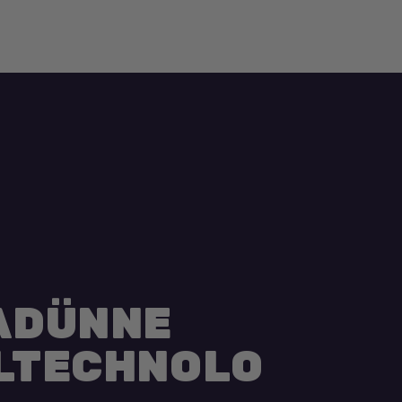
ADÜNNE
LTECHNOLO