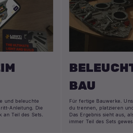
IM
BELEUCHT
BAU
ue und beleuchte
Für fertige Bauwerke. Uns
ritt-Anleitung. Die
du trennen, platzieren u
 an Teil des Sets.
Das Ergebnis sieht aus, a
immer Teil des Sets gewes