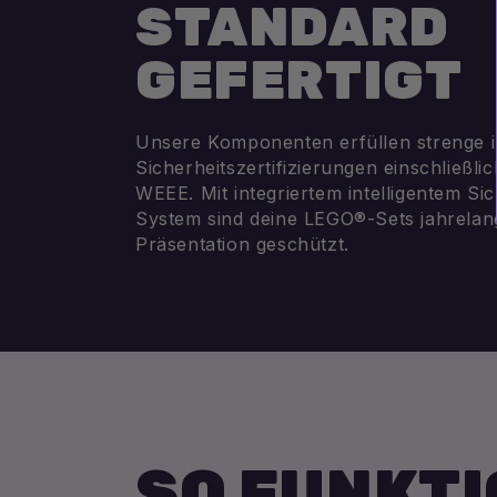
STANDARD
GEFERTIGT
Unsere Komponenten erfüllen strenge i
Sicherheitszertifizierungen einschließl
WEEE. Mit integriertem intelligentem Si
System sind deine LEGO®-Sets jahrelang
Präsentation geschützt.
SO FUNKTI