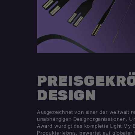
PREISGEKR
DESIGN
Ausgezeichnet von einer der weltweit 
unabhängigen Designorganisationen. U
Award würdigt das komplette Light My B
Produkterlebnis, bewertet auf globaler