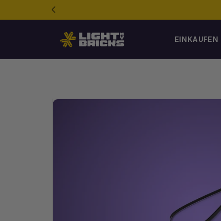
Direkt
zum
Inhalt
EINKAUFEN
Zur
Produktinformation
springen