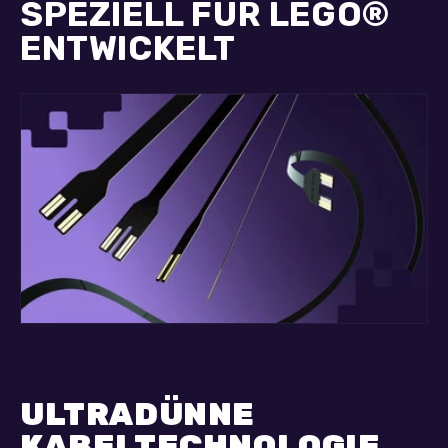
SPEZIELL FÜR LEGO®
ENTWICKELT
ULTRADÜNNE
KABELTECHNOLOGIE