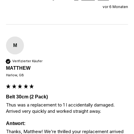
vor 6 Monaten
M
Verifizierter Käufer
MATTHEW
Harlow, GB
Belt 30cm (2 Pack)
Thus was a replacement to 1 I accidentally damaged. 
Arrived very quickly and worked straight away.
Antwort:
Thanks, Matthew! We’re thrilled your replacement arrived 