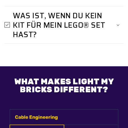
WAS IST, WENN DU KEIN
KIT FÜR MEIN LEGO® SET
HAST?
WHAT MAKES LIGHT MY
BRICKS DIFFERENT?