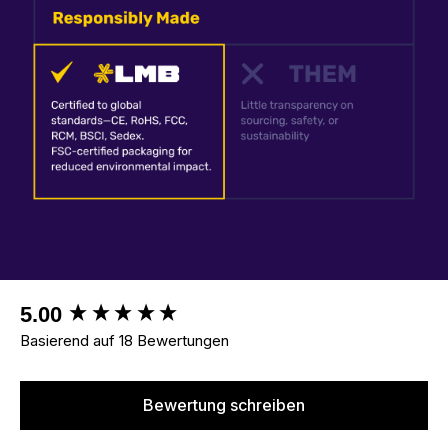
New content loaded
5.00
Basierend auf 18 Bewertungen
Bewertung schreiben