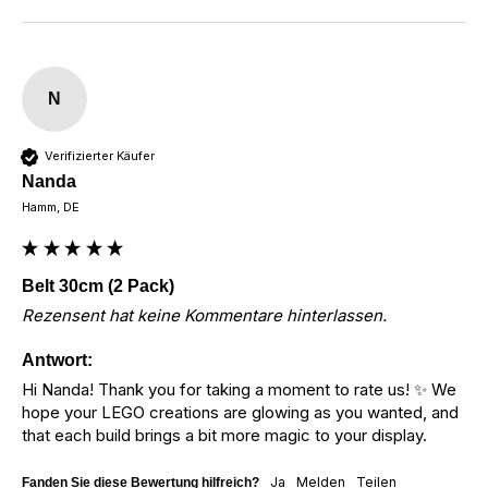
N
Verifizierter Käufer
Nanda
Hamm, DE
Belt 30cm (2 Pack)
Rezensent hat keine Kommentare hinterlassen.
Antwort:
Hi Nanda! Thank you for taking a moment to rate us! ✨ We 
hope your LEGO creations are glowing as you wanted, and 
that each build brings a bit more magic to your display.
Ja
Melden
Teilen
Fanden Sie diese Bewertung hilfreich?