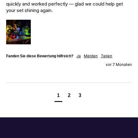
quickly and worked perfectly — glad we could help get 
your set shining again.
Ja
Melden
Teilen
Fanden Sie diese Bewertung hilfreich?
vor 7 Monaten
1
2
3