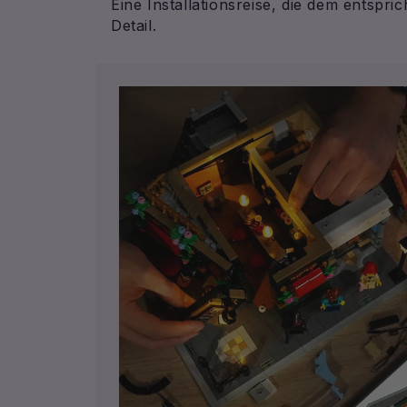
Eine Installationsreise, die dem entspri
Detail.