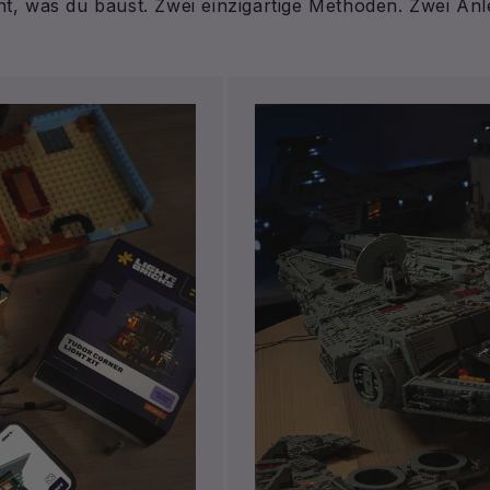
cht, was du baust. Zwei einzigartige Methoden. Zwei Anl