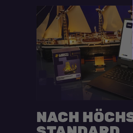
NACH HÖCH
STANDARD