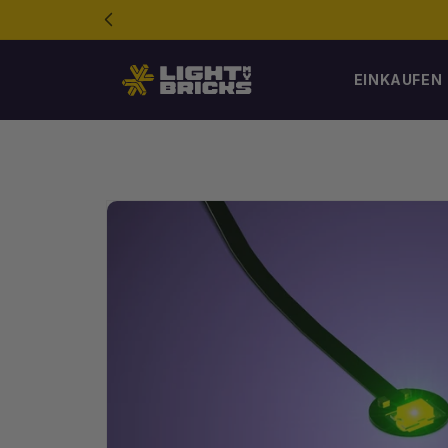
Direkt
zum
Inhalt
EINKAUFEN
Zur
Produktinformation
springen