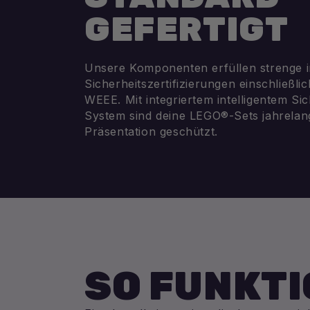
GEFERTIGT
Unsere Komponenten erfüllen strenge i
Sicherheitszertifizierungen einschließl
WEEE. Mit integriertem intelligentem Si
System sind deine LEGO®-Sets jahrelang
Präsentation geschützt.
SO FUNKTI