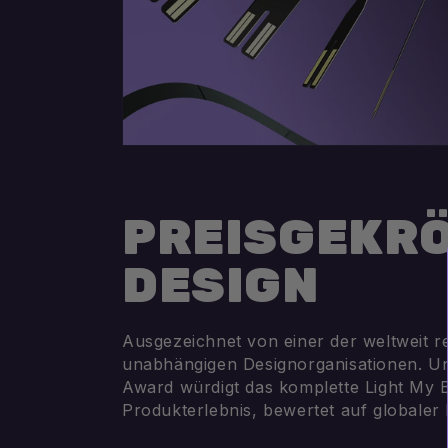
PREISGEKR
DESIGN
Ausgezeichnet von einer der weltweit 
unabhängigen Designorganisationen. U
Award würdigt das komplette Light My B
Produkterlebnis, bewertet auf globaler