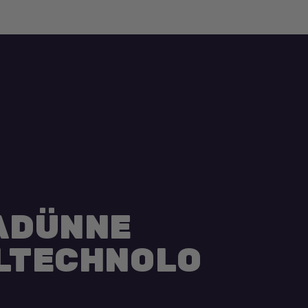
ADÜNNE
LTECHNOLO