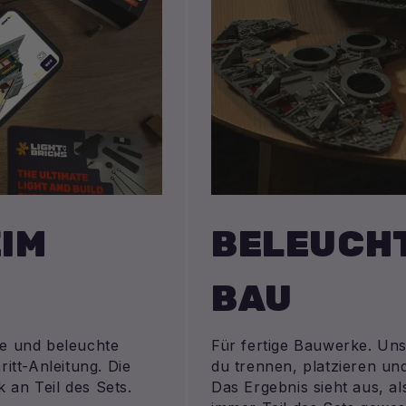
IM
BELEUCHT
BAU
ue und beleuchte
Für fertige Bauwerke. Uns
ritt-Anleitung. Die
du trennen, platzieren u
 an Teil des Sets.
Das Ergebnis sieht aus, a