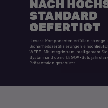
NACH HÖCH
STANDARD
GEFERTIGT
Unsere Komponenten erfüllen strenge i
Sicherheitszertifizierungen einschließl
WEEE. Mit integriertem intelligentem Si
System sind deine LEGO®-Sets jahrelang
Präsentation geschützt.