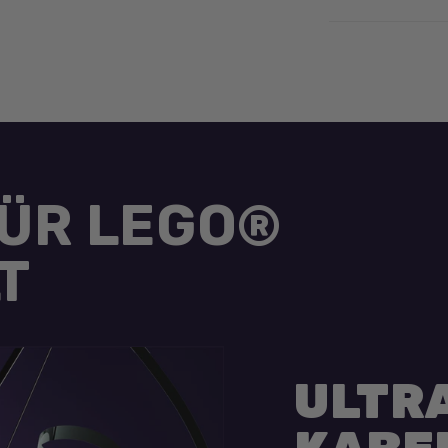
FÜR LEGO®
T
ULTR