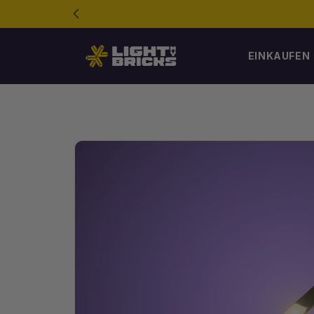
Direkt
zum
Inhalt
EINKAUFEN
Zur
Produktinformation
springen