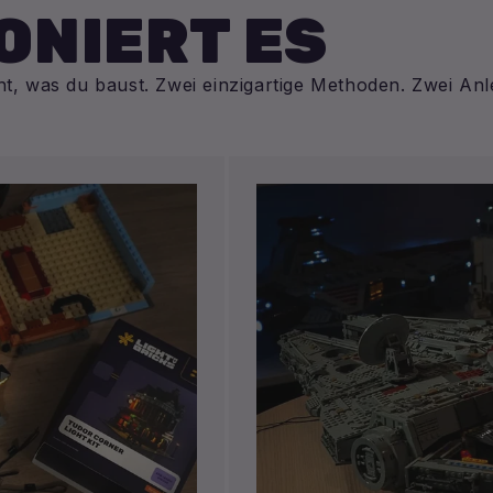
ONIERT ES
cht, was du baust. Zwei einzigartige Methoden. Zwei Anl