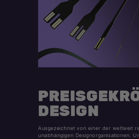
PREISGEKR
DESIGN
Ausgezeichnet von einer der weltweit 
unabhängigen Designorganisationen. U