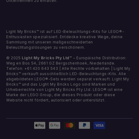
Unternehmen zu erhalten.
Light My Bricks™ ist auf LED-Beleuchtungs-Kits für LEGO®-
Enthusiasten spezialisiert. Entdecke kreative Wege, deine
Sammlung mit unseren maßgeschneiderten
Beleuchtungslösungen zu verschönern.
© 2025
Light My Bricks Pty Ltd™
– Europäische Distribution:
Weg en Bos 54, 2661 GZ Bergschenhoek, Niederlande.
Telefon: +61 420 643 543 | Alle Rechte vorbehalten | Light My
Bricks™ verkauft ausschließlich LED-Beleuchtungs-Kits. Alle
abgebildeten LEGO®-Sets werden separat verkauft. Light My
Bricks™ und das Light My Bricks Logo sind Marken und
Urheberrechte von Light My Bricks Pty Ltd. LEGO® ist eine
Marke der LEGO Group, die dieses Produkt oder diese
Website nicht fördert, autorisiert oder unterstützt.
Zahlungsmethoden