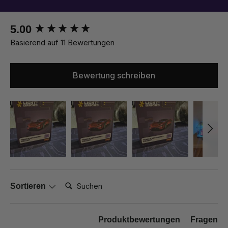
New content loaded
5.00
Basierend auf 11 Bewertungen
Bewertung schreiben
Suchen:
Sortieren
Produktbewertungen
Fragen