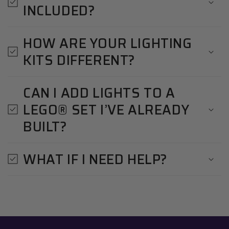
INCLUDED?
HOW ARE YOUR LIGHTING
KITS DIFFERENT?
CAN I ADD LIGHTS TO A
LEGO® SET I’VE ALREADY
BUILT?
WHAT IF I NEED HELP?