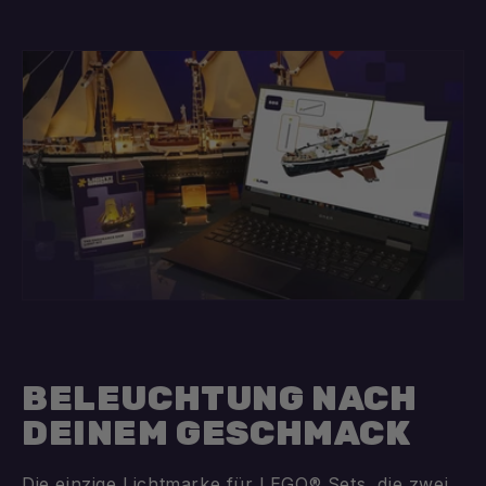
BELEUCHTUNG NACH
DEINEM GESCHMACK
Die einzige Lichtmarke für LEGO® Sets, die zwei