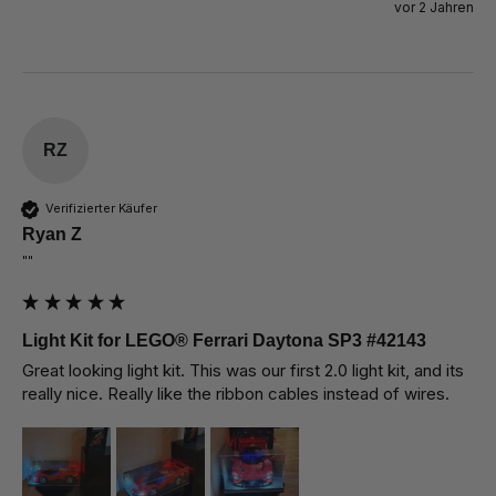
vor 2 Jahren
RZ
Verifizierter Käufer
Ryan Z
""
Light Kit for LEGO® Ferrari Daytona SP3 #42143
Great looking light kit. This was our first 2.0 light kit, and its 
really nice. Really like the ribbon cables instead of wires.