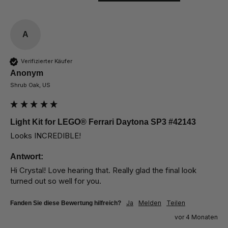
A
Verifizierter Käufer
Anonym
Shrub Oak, US
Light Kit for LEGO® Ferrari Daytona SP3 #42143
Looks INCREDIBLE!
Antwort:
Hi Crystal! Love hearing that. Really glad the final look 
turned out so well for you.
Ja
Melden
Teilen
Fanden Sie diese Bewertung hilfreich?
vor 4 Monaten