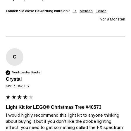
Ja
Melden
Teilen
Fanden Sie diese Bewertung hilfreich?
vor 8 Monaten
C
Verifizierter Käufer
Crystal
Shrub Oak, US
Light Kit for LEGO® Christmas Tree #40573
I would highly recommend this light kit to anyone thinking 
about buying it but if you don’t like the strobe lighting 
effect, you need to get something called the FX spectrum