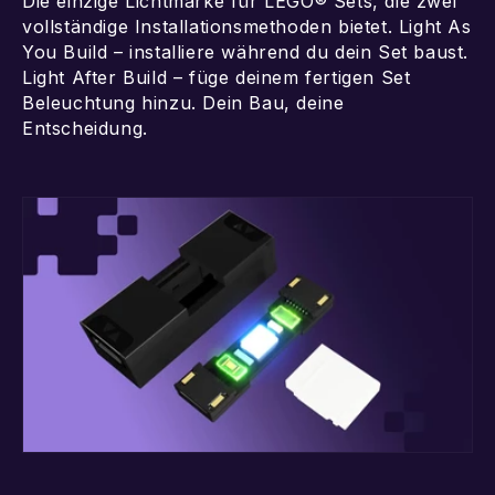
Die einzige Lichtmarke für LEGO® Sets, die zwei
vollständige Installationsmethoden bietet. Light As
You Build – installiere während du dein Set baust.
Light After Build – füge deinem fertigen Set
Beleuchtung hinzu. Dein Bau, deine
Entscheidung.