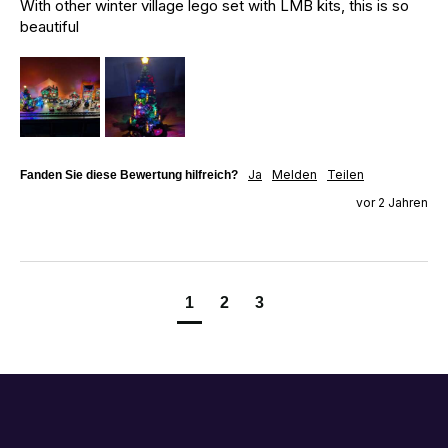
With other winter village lego set with LMB kits, this is so 
beautiful
Ja
Melden
Teilen
Fanden Sie diese Bewertung hilfreich?
vor 2 Jahren
1
2
3