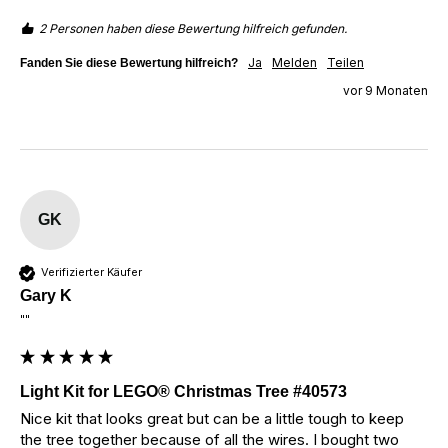
2 Personen haben diese Bewertung hilfreich gefunden.
Ja
Melden
Teilen
Fanden Sie diese Bewertung hilfreich?
vor 9 Monaten
GK
Verifizierter Käufer
Gary K
""
Light Kit for LEGO® Christmas Tree #40573
Nice kit that looks great but can be a little tough to keep 
the tree together because of all the wires. I bought two 