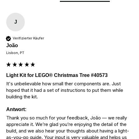
J
Verifizierter Käufer
João
Lisbon, PT
Light Kit for LEGO® Christmas Tree #40573
It's unbelievable how small ther components are. Just 
hoped that it had a set of instructions to put them while 
building the kit.
Antwort:
Thank you so much for your feedback, João — we really 
appreciate it. We’re glad you’re enjoying the detail of the 
build, and we also hear your thoughts about having a light-
as-you-go guide. Your input is very valuable and helps us 