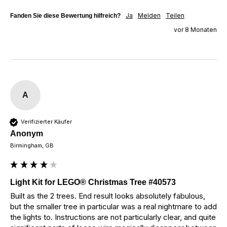
Ja
Melden
Teilen
Fanden Sie diese Bewertung hilfreich?
vor 8 Monaten
A
Verifizierter Käufer
Anonym
Birmingham, GB
Light Kit for LEGO® Christmas Tree #40573
Built as the 2 trees. End result looks absolutely fabulous, 
but the smaller tree in particular was a real nightmare to add 
the lights to. Instructions are not particularly clear, and quite 