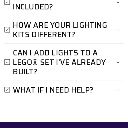
INCLUDED?
HOW ARE YOUR LIGHTING
KITS DIFFERENT?
CAN I ADD LIGHTS TO A
LEGO® SET I’VE ALREADY
BUILT?
WHAT IF I NEED HELP?