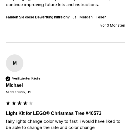
continue improving future kits and instructions.
Ja
Melden
Teilen
Fanden Sie diese Bewertung hilfreich?
vor 3 Monaten
M
Verifizierter Käufer
Michael
Middletown, US
Light Kit for LEGO® Christmas Tree #40573
fairy lights change color way to fast, i would have liked to 
be able to change the rate and color change