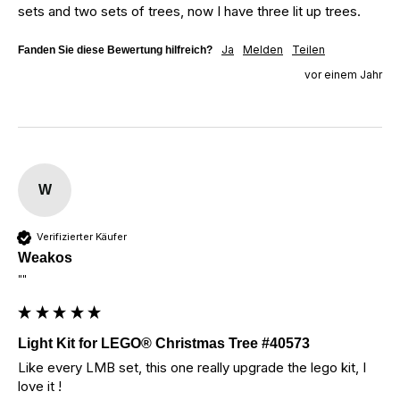
sets and two sets of trees, now I have three lit up trees.
Ja
Melden
Teilen
Fanden Sie diese Bewertung hilfreich?
vor einem Jahr
W
Verifizierter Käufer
Weakos
""
Light Kit for LEGO® Christmas Tree #40573
Like every LMB set, this one really upgrade the lego kit, I 
love it !
