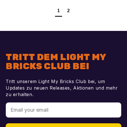
1
2
TRITT DEM LIGHT MY
BRICKS CLUB BEI
Tritt unserem Light My Bricks Club bei, um
Updates zu neuen Releases, Aktionen und mehr
zu erhalten.
Email