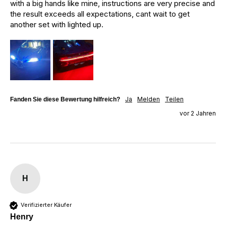
with a big hands like mine, instructions are very precise and 
the result exceeds all expectations, cant wait to get 
another set with lighted up.
Ja
Melden
Teilen
Fanden Sie diese Bewertung hilfreich?
vor 2 Jahren
H
Verifizierter Käufer
Henry