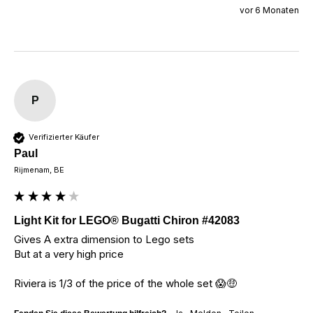
vor 6 Monaten
P
Verifizierter Käufer
Paul
Rijmenam, BE
Light Kit for LEGO® Bugatti Chiron #42083
Gives A extra dimension to Lego sets

But at a very high price

Riviera is 1/3 of the price of the whole set 😱🤑