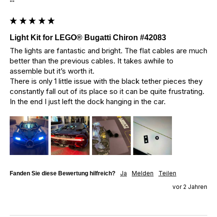
""
Light Kit for LEGO® Bugatti Chiron #42083
The lights are fantastic and bright. The flat cables are much 
better than the previous cables. It takes awhile to 
assemble but it’s worth it. 

There is only 1 little issue with the black tether pieces they 
constantly fall out of its place so it can be quite frustrating. 

In the end I just left the dock hanging in the car.
Ja
Melden
Teilen
Fanden Sie diese Bewertung hilfreich?
vor 2 Jahren