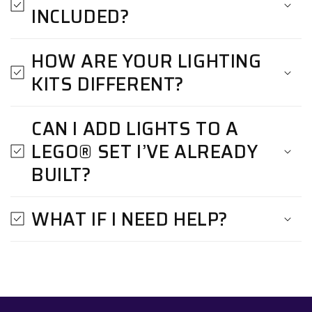
INCLUDED?
HOW ARE YOUR LIGHTING
KITS DIFFERENT?
CAN I ADD LIGHTS TO A
LEGO® SET I’VE ALREADY
BUILT?
WHAT IF I NEED HELP?