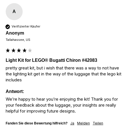
A
Verifizierter Käufer
Anonym
Tallahassee, US
Light Kit for LEGO® Bugatti Chiron #42083
pretty great kit, but i wish that there was a way to not have 
the lighting kit get in the way of the luggage that the lego kit 
includes
Antwort:
We’re happy to hear you’re enjoying the kit! Thank you for 
your feedback about the luggage, your insights are really 
helpful for improving future designs.
Ja
Melden
Teilen
Fanden Sie diese Bewertung hilfreich?