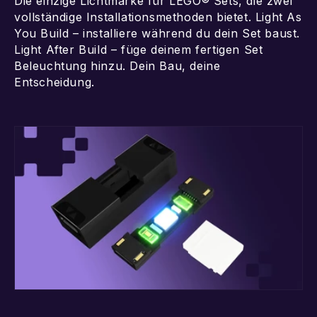
Die einzige Lichtmarke für LEGO® Sets, die zwei
vollständige Installationsmethoden bietet. Light As
You Build – installiere während du dein Set baust.
Light After Build – füge deinem fertigen Set
Beleuchtung hinzu. Dein Bau, deine
Entscheidung.