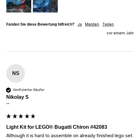
Ja
Melden
Teilen
Fanden Sie diese Bewertung hilfreich?
vor einem Jahr
NS
Verifizierter Käufer
Nikolay S
""
Light Kit for LEGO® Bugatti Chiron #42083
Although it is hard to assemble on already finished lego set 