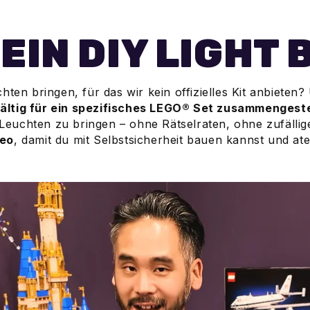
 EIN DIY LIGHT
en bringen, für das wir kein offizielles Kit anbieten
ältig für ein spezifisches LEGO® Set zusammengeste
euchten zu bringen – ohne Rätselraten, ohne zufälli
deo
, damit du mit Selbstsicherheit bauen kannst und at