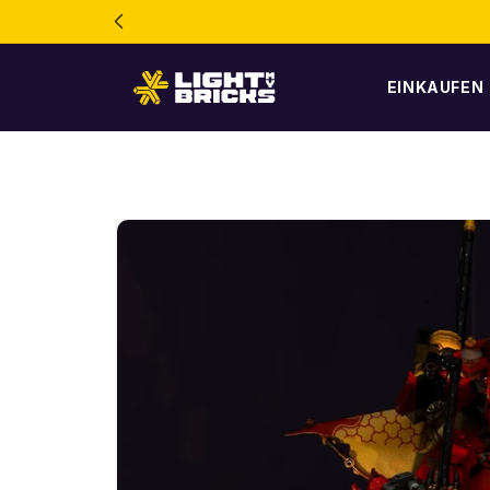
Direkt
zum
Inhalt
EINKAUFEN
Zur
Produktinformation
springen