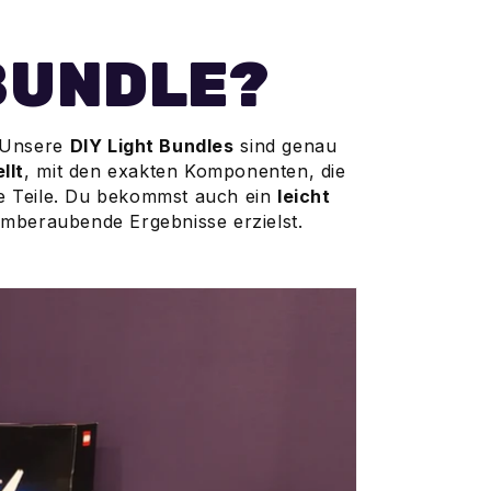
 BUNDLE?
? Unsere
DIY Light Bundles
sind genau
llt
, mit den exakten Komponenten, die
ge Teile. Du bekommst auch ein
leicht
emberaubende Ergebnisse erzielst.