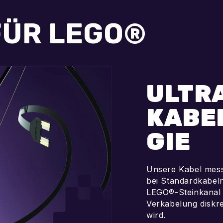
FÜR LEGO®
ULTR
KABE
GIE
Unsere Kabel mess
bei Standardkabel
LEGO®-Steinkanal 
Verkabelung diskret
wird.