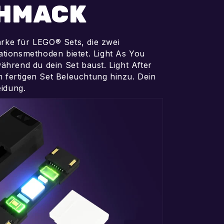
HMACK
arke für LEGO® Sets, die zwei
lationsmethoden bietet. Light As You
 während du dein Set baust. Light After
m fertigen Set Beleuchtung hinzu. Dein
eidung.