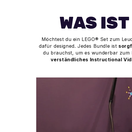
WAS IST
Möchtest du ein LEGO® Set zum Leucht
dafür designed. Jedes Bundle ist
sorgf
du brauchst, um es wunderbar zum L
verständliches Instructional Vi