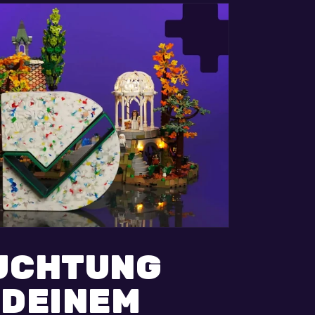
UCHTUNG
 DEINEM