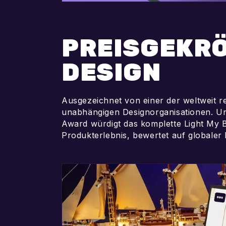
PREISGEKR
DESIGN
Ausgezeichnet von einer der weltweit 
unabhängigen Designorganisationen. U
Award würdigt das komplette Light My B
Produkterlebnis, bewertet auf globaler