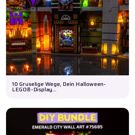
Videos und Blogs mit Techniken, Inspirationen 
Tutorials zum Hinzufügen unserer Lichter zu
deinen LEGO® Sets veröffentlichen.
10 Gruselige Wege, Dein Halloween-
LEGO®-Display...