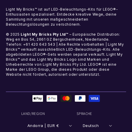
Light My Bricks™ ist auf LED-Beleuchtungs-Kits für LEGO®-
Enthusiasten spezialisiert. Entdecke kreative Wege, deine
Sammlung mit unseren maßgeschneiderten
Beleuchtungslösungen zu verschönern.
© 2025
Light My Bricks Pty Ltd™
– Europäische Distribution:
Weg en Bos 54, 2661 GZ Bergschenhoek, Niederlande.
Telefon: +61 420 643 543 | Alle Rechte vorbehalten | Light My
Bricks™ verkauft ausschließlich LED-Beleuchtungs-Kits. Alle
abgebildeten LEGO®-Sets werden separat verkauft. Light My
Bricks™ und das Light My Bricks Logo sind Marken und
Urheberrechte von Light My Bricks Pty Ltd. LEGO® ist eine
Marke der LEGO Group, die dieses Produkt oder diese
Website nicht fördert, autorisiert oder unterstützt.
Zahlungsmethoden
LAND/REGION
SPRACHE
Andorra | EUR €
Deutsch