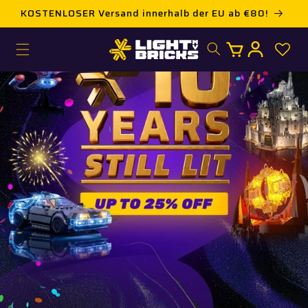
Direkt
KOSTENLOSER Versand innerhalb der EU ab €80!
zum
Inhalt
Warenkorb
Einloggen